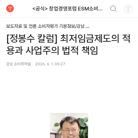
검색하기
<공식> 창업경영포럼 ESM소비자평가단 대상 소비자저널 보도자료
티스토리
보도자료 및 언론 소비자평가 기본정보/강남 소비자저널
[정봉수 칼럼] 최저임금제도의 적
용과 사업주의 법적 책임
강남 소비자저널
2026. 6. 1. 00:27