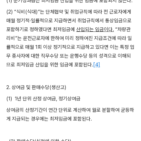
(1)
분기성과급은 최저임금 산입을 위한 임금에 포함되지 않는다
.
(2) “
식비
(
식대
)”
는 단체협약 및 취업규칙에 따라 전 근로자에게
매월 정기적·일률적으로 지급하면서 취업규칙에서 통상임금으로
포함하기로 정하였다면 최저임금에
산입되는 임금이다
.
“차량관
리비”는 운전근로자에 한하여 미리 정하여진 지급조건에 따라 일
률적으로 매월
1
회 이상 정기적으로 지급하고 있다면 이는 특정 업
무 종사자에 대한 직무수당 또는 운행수당 등의 성격으로 이해되
므로 최저임금 산입을 위한 임금에 포함된다
.
[4]
2.
상여금 및 판매수당
(
생산고
)
(1)
1
년 단위 산정 상여금
,
정기상여금
상여금의 산정기간이 연간 단위로 계산하여 월로 분할하여 균등하
게 지급되는 경우에는 최저임금에 포함된다
.