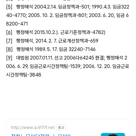
[5]
행정해석
2004.2.14.
임금정책과
-501; 1990.4.3.
임금
322
40-4770; 2005. 10. 2.
임금정책과
-801; 2003. 6. 20,
임금
6
8200-471
[6]
행정해석
2015.10.2.).
근로기준정책과
-4782)
[7]
행정해석
, 2014. 2. 7.
근로개선정책과
-659
[8]
행정해석
1989. 5. 17.
임금
32240-7146
[9]
대법원
2007.01.11.
선고
2006
다
64245
판결
;
행정해석
2
006. 6. 29,
임금근로시간정책팀
-1539; 2006. 12. 20.
임금근로
시간정책팀
-3848
http://www.노무119.net
광고