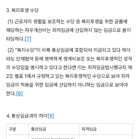
3.
복리후생 수당
(1)
근로자의 생활을 보조하는 수당 등 복리후생을 위한 금품에
해당하는 처우개선비는 최저임금에 산입하지 않는 임금으로 봄이
타당하다
.
[7]
(2) "
복지수당
"
이 비록 통상임금에 포함되어 지급되고 있다 하더
라도 단체협약 등에 명백하게 생계비보조 또는 복리후생적인 성격
의 수당임을 명시하고 있다고 한다면 이는 최저임금법시행규칙 제
2
조 별표
1
에서 규정하고 있는 복리후생적인 수당으로 보아 최저
임금의 적용을 위한 임금에 산입하지 아니하는 임금으로 보아야
한다
.
[8]
4.
통상임금과의 차이
[9]
구분
통상임금
최저임금