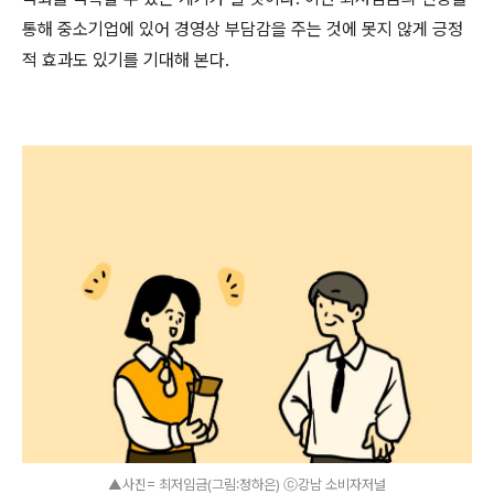
통해 중소기업에 있어 경영상 부담감을 주는 것에 못지 않게 긍정
적 효과도 있기를 기대해 본다
.
▲사진= 최저임금(그림:정하은) ⓒ강남 소비자저널