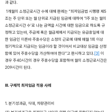
과 같다
.
1
개월의 소정근로시간 수에 대해 판례는
“
최저임금법 시행령 제
5
조는 주 단위 또는 월 단위로 지급된 임금에 대하여 ‘
1
주 또는 월의
소정근로시간 수’로 나눈 금액을 시간에 대한 임금으로 하도록 규
정하고 있는바
,
주급제 혹은 월급제에서 지급되는 유급휴일에 대
한 임금인 이른바 주휴수당은 소정의 근로에 대해 매월
1
회 이상
정기적으로 지급되는 임금이라 할 것이어서 비교대상 임금을 산정
함에 있어 주휴수당을 가산하여야 한다
”
고 판시하고 있다
.
[3]
이
경우 주
40
시간의 경우 주휴수당을 포함하여 월의 소정근로시간은
209
시간이 된다
.
III.
구체적 최저임금 적용 사례
1.
분기성과급
,
식대
,
차량관리비