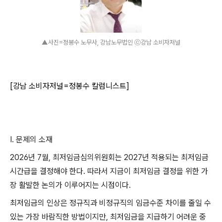
▲사진=정봉수 노무사, 강남노무법인 ⓒ강남 소비자저널
[강남 소비자저널=정봉수 칼럼니스트]
I.
문제의 소재
2026
년
7
월
,
최저임금심의위원회는
2027
년 적용되는 최저임금
시간급을 결정해야 한다
.
따라서 지금이 최저임금 결정을 위한 가
장 활발한 논의가 이루어지는 시점이다
.
최저임금의 인상은 정규직과 비정규직의 임금수준 차이를 줄일 수
있는 가장 바람직한 방법이지만
,
최저임금을 지급하기 어려운 중