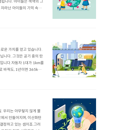
열립니다. 아이들은 색색의 그
게 자라난 아이들의 기억 속에
경 감수성의 시작입니다.가정에
플로깅(조깅하며 쓰레기 줍
새로운 가치를 얻고 있습니다.
닙니다. 그것은 공기 중의 탄
입니다.자동차 1대가 1km를
 바꿔도, 1년이면 365kg의
. 우리가 조금만 천천히 움직
걷는 동안 우리는 골목의 가게
일. 우리는 아무렇지 않게 불
료에서 만들어지며, 이산화탄
 결정하고 있는 셈이죠.그러