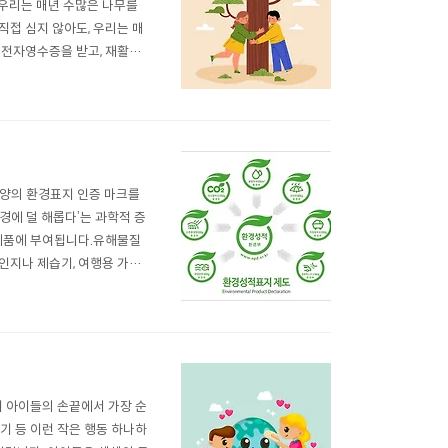
 우리는 매년 수많은 나무를
접 심지 않아도, 우리는 매
신 전자영수증을 받고, 재활용
 ‘탄소중립 숲 조성 캠페
민운동도 늘고 있습니다.작은 모
모양의 환경표지 인증 마크를
경에 덜 해롭다’는 과학적 증
 제품에 부여됩니다.유해물질
인지나 제습기, 여행용 가방,
힘으로 지구를 지키는 일입니
고르는 사람 한 명, 두 명이
 아이들의 손끝에서 가장 순
기 등 이런 작은 행동 하나하