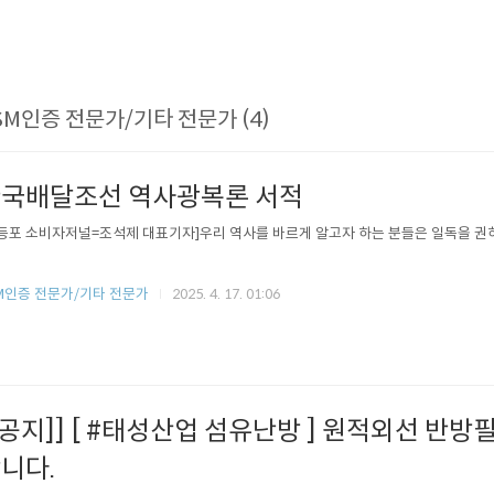
SM인증 전문가/기타 전문가 (4)
국배달조선 역사광복론 서적
등포 소비자저널=조석제 대표기자]우리 역사를 바르게 알고자 하는 분들은 일독을 권
M인증 전문가/기타 전문가
2025. 4. 17. 01:06
[공지]] [ #태성산업 섬유난방 ] 원적외선 반
니다.