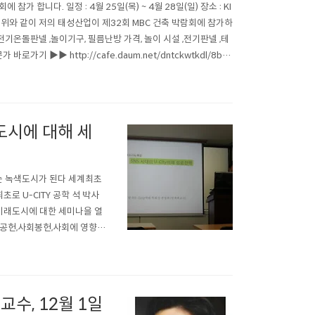
 합니다. 일정 : 4월 25일(목) ~ 4월 28일(일) 장소 : KI
동일) 위와 같이 저의 태성산업이 제32회 MBC 건축 박람회에 참가하
,전기온돌판넬 ,놀이기구, 필름난방 가격, 놀이 시설 ,전기판넬 ,테
가기 ▶▶ http://cafe.daum.net/dntckwtkdl/8bsl/
래도시에 대해 세
래도시는 인류 모두가 꿈꾸는 녹색도시가 된다 세계최초
초로 U-CITY 공학 석 박사
미래도시에 대한 세미나을 열
가공헌,사회봉헌,사회에 영향을
 U-City 가 융합되서 잘
교수, 12월 1일