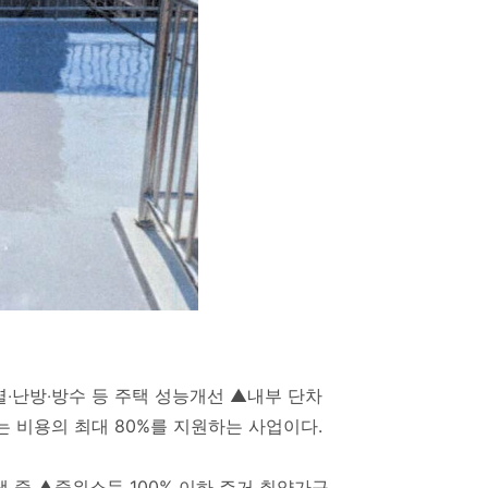
열‧난방‧방수 등 주택 성능개선 ▲내부 단차
는 비용의 최대 80%를 지원하는 사업이다.
 중 ▲중위소득 100% 이하 주거 취약가구