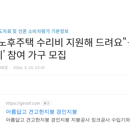
도자료 및 언론 소비자평가 기본정보
“노후주택 수리비 지원해 드려요”…
리’ 참여 가구 모집
해회장
2026. 3. 20. 23:47
https://giroof.com
광고
아름답고 견고한지붕 경인지붕
아름답고 견고한지붕 경인지붕 지붕공사 징크공사 수입기와