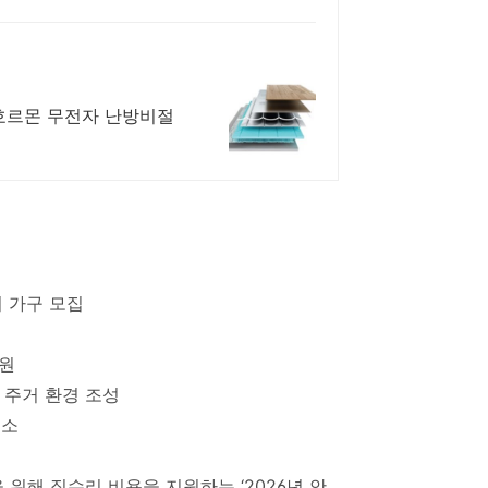
호르몬 무전자 난방비절
여 가구 모집
지원
 주거 환경 조성
해소
위해 집수리 비용을 지원하는 ‘2026년 안