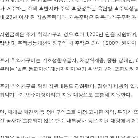
가 거주하는 주택 ▲반지하 주택 ▲양성화된 옥탑방 ▲주택성능개
내 20년 이상 된 저층주택이다. 저층주택은 단독·다가구주택과
지원금액은 주거 취약가구의 경우 최대 1,200만 원을 지원하며,
탑방 및 주택성능개선지원구역 내 주택은 최대 1,200만 원까지 
주거 취약가구에는 기초생활수급자, 차상위계층, 중증 장애인, 6
부터는 ‘돌봄 통합지원’ 대상자까지 주거 취약가구에 포함시켜 
주거 취약가구를 위한 지원내용도 강화됐다. 집수리 비용의 일
취약가구가 입주예정이라면 지원 대상으로 포함해 지원한다.
단, 재개발‧재건축 등 정비구역으로 지정‧고시된 지역, 무허가 
선 공사가 포함되지 않은 단순 내부공사 등은 지원 대상에서 제
신청을 희망하는 구민은 영등포구청 재건축사업과에 방문해 접수