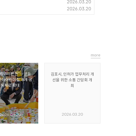
2026.03.20
2026.03.20
more
 키우니 든든”…영등
김포시, 인허가 업무처리 개
‘모아어린이집’ 8개 공
선을 위한 소통 간담회 개
동체로 확대
최
2026.03.20
2026.03.20