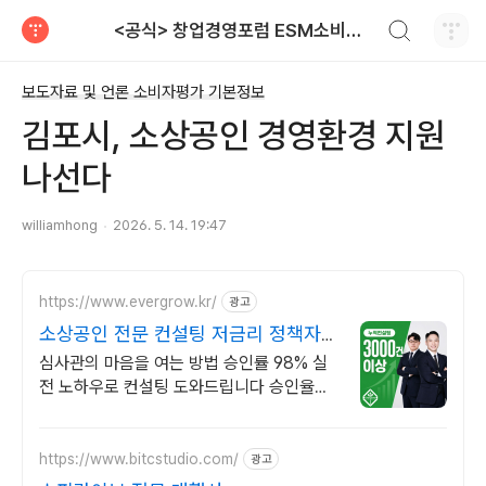
검색하기
<공식> 창업경영포럼 ESM소비자평가단 대상 소비자저널 보도자료
티스토리
보도자료 및 언론 소비자평가 기본정보
김포시, 소상공인 경영환경 지원
나선다
williamhong
2026. 5. 14. 19:47
https://www.evergrow.kr/
광고
소상공인 전문 컨설팅 저금리 정책자금
지금 신청
심사관의 마음을 여는 방법 승인률 98% 실
전 노하우로 컨설팅 도와드립니다 승인율
97.8%, 정책자금 전화 한 통으로 확인 가능
합니다 !
https://www.bitcstudio.com/
광고