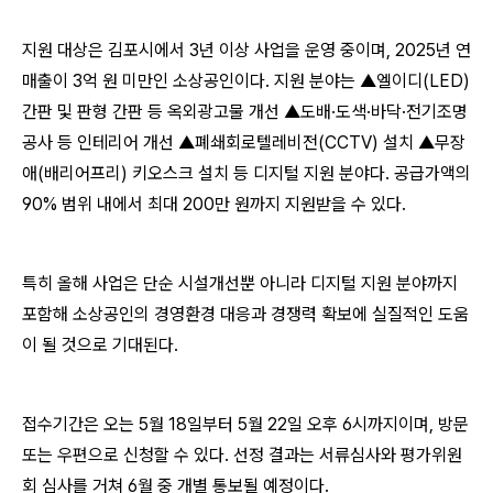
지원 대상은 김포시에서 3년 이상 사업을 운영 중이며, 2025년 연
매출이 3억 원 미만인 소상공인이다. 지원 분야는 ▲엘이디(LED)
간판 및 판형 간판 등 옥외광고물 개선 ▲도배·도색·바닥·전기조명
공사 등 인테리어 개선 ▲폐쇄회로텔레비전(CCTV) 설치 ▲무장
애(배리어프리) 키오스크 설치 등 디지털 지원 분야다. 공급가액의
90% 범위 내에서 최대 200만 원까지 지원받을 수 있다.
특히 올해 사업은 단순 시설개선뿐 아니라 디지털 지원 분야까지
포함해 소상공인의 경영환경 대응과 경쟁력 확보에 실질적인 도움
이 될 것으로 기대된다.
접수기간은 오는 5월 18일부터 5월 22일 오후 6시까지이며, 방문
또는 우편으로 신청할 수 있다. 선정 결과는 서류심사와 평가위원
회 심사를 거쳐 6월 중 개별 통보될 예정이다.