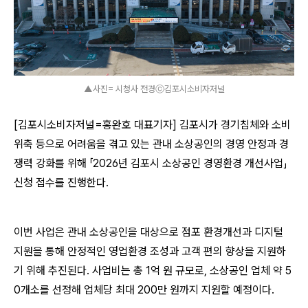
▲사진= 시청사 전경ⓒ김포시소비자저널
[
김포시소비자저널
=
홍완호 대표기자
]
김포시가 경기침체와 소비
위축 등으로 어려움을 겪고 있는 관내 소상공인의 경영 안정과 경
쟁력 강화를 위해 「2026년 김포시 소상공인 경영환경 개선사업」
신청 접수를 진행한다.
이번 사업은 관내 소상공인을 대상으로 점포 환경개선과 디지털
지원을 통해 안정적인 영업환경 조성과 고객 편의 향상을 지원하
기 위해 추진된다. 사업비는 총 1억 원 규모로, 소상공인 업체 약 5
0개소를 선정해 업체당 최대 200만 원까지 지원할 예정이다.