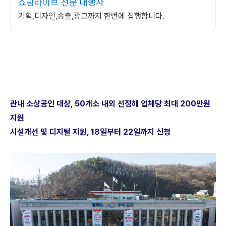
쇼핑라이브 전문 대행사
기획,디자인,송출,광고까지 한번에 집행합니다.
관내 소상공인 대상, 50개소 내외 선정해 업체당 최대 200만원
지원
시설개선 및 디지털 지원, 18일부터 22일까지 신청