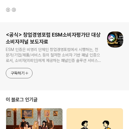
(새창열림)
로그 정보
<공식> 창업경영포럼 ESM소비자평가단 대상
소비자저널 보도자료
ESM 인증은 비영리 단체인 창업경영포럼에서 시행하는, 전
문가/기업/제품/서비스 등의 철저한 소비자 기반 패널 인증으
로서, 소비자(의뢰인)에게 제공하는 패널인증 솔루션 서비스를
말합니다.
구독하기
이 블로그 인기글