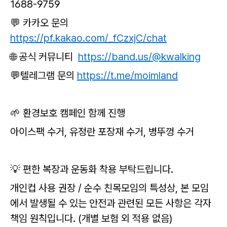
1688-9759
💬 카카오 문의
https://pf.kakao.com/_fCzxjC/chat
🌐 공식 커뮤니티
https://band.us/@kwalking
💬텔레그램 문의
https://t.me/moimland
🌱 환경보호 캠페인 함께 진행
아이스팩 수거, 유정란 포장재 수거, 병뚜껑 수거
💡 편한 복장과 운동화 착용 부탁드립니다.
개인컵 사용 권장 / 순수 친목모임의 특성상, 본 모임
에서 발생될 수 있는 안전과 관련된 모든 사항은 각자
책임 원칙입니다. (개별 보험 외 적용 없음)