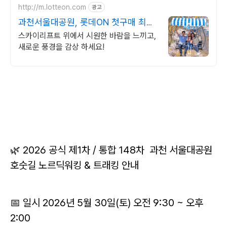
http://m.lotteon.com
광고
과천서울대공원, 롯데ON 첫구매 최대
5천원 혜택!
스카이리프트 위에서 시원한 바람을 느끼고,
새로운 풍경을 감상 하세요!
🌿 2026 공식 제1차 / 통합 148차 과천 서울대공원
호숫길 노르딕워킹 & 트래킹 안내
📅 일시 2026년 5월 30일(토) 오전 9:30 ~ 오후
2:00