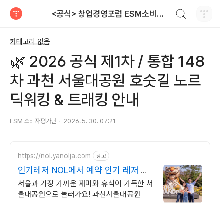
검색하기
<공식> 창업경영포럼 ESM소비자평가단 대상 소비자저널 보도자료
티스토리
카테고리 없음
🌿 2026 공식 제1차 / 통합 148
차 과천 서울대공원 호숫길 노르
딕워킹 & 트래킹 안내
ESM 소비자평가단
2026. 5. 30. 07:21
https://nol.yanolja.com
광고
인기레저 NOL에서 예약 인기 레저 매
일 상시 할인
서울과 가장 가까운 재미와 휴식이 가득한 서
울대공원으로 놀러가요! 과천서울대공원