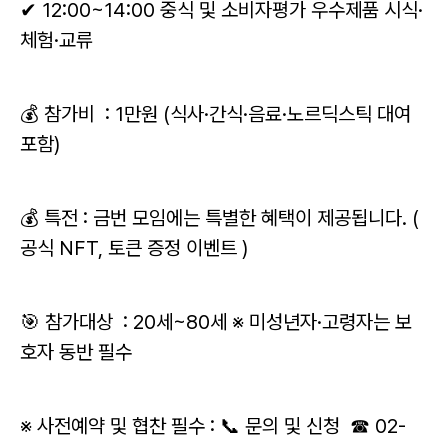
✔ 12:00~14:00 중식 및 소비자평가 우수제품 시식·
체험·교류
💰 참가비 : 1만원 (식사·간식·음료·노르딕스틱 대여
포함)
💰 특전 : 금번 모임에는 특별한 혜택이 제공됩니다. (
공식 NFT, 토큰 증정 이벤트 )
🎯 참가대상 : 20세~80세 ※ 미성년자·고령자는 보
호자 동반 필수
※ 사전예약 및 협찬 필수 : 📞 문의 및 신청 ☎ 02-