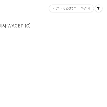
<공식> 창업경영포럼 ESM소비자
구독하기
 WACEP (0)