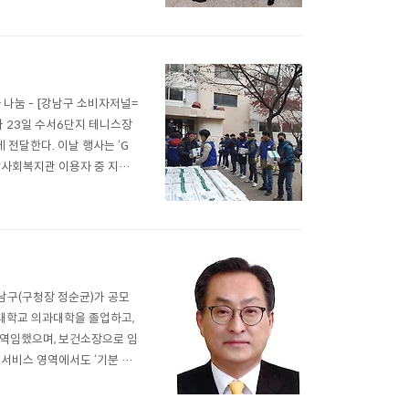
는 2..
 나눔 - [강남구 소비자저널=
가 23일 수서6단지 테니스장
전달한다. 이날 행사는 ‘G
사회복지관 이용자 중 지원
수서명화종합사회복지관 등 5개
지하 1층에 위치하며, 기부
강남구(구청장 정순균)가 공모
세대학교 의과대학을 졸업하고,
역임했으며, 보건소장으로 임
서비스 영역에서도 ‘기분 좋
정책 수행을 위해 실무경험과
는 복지도시를 만든다는 목표로