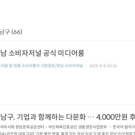
남구 (66)
남 소비자저널 공식 미디어룸
자료 및 언론 소비자평가 기본정보/강남 소비자저널
2019. 8. 8. 03:32
남구, 기업과 함께하는 다문화 … 4,000만원 
한국마사회 청담문화공감센터‧국민체육진흥공단 경륜경정사업본부 … 한국어 말하기대회
널=김은정 대표기자] ‘기분 좋은 변화, 품격 있는 강남’으로 도약 중인 강남구(구청장