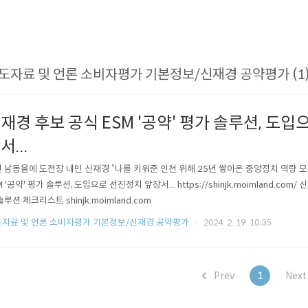
도자료 및 언론 소비자평가 기본정보/신재경 공약평가 (1
재경 후보 공식 ESM '공약' 평가 솔루션, 도입
서...
 남동을에 도전장 내민 신재경 “나를 키워준 인천 위해 25년 쌓아온 중앙정치 역량 모
M '공약' 평가 솔루션, 도입으로 선진정치 앞장서... https://shinjk.moimland.com
솔루션 체크리스트 shinjk.moimland.com
자료 및 언론 소비자평가 기본정보/신재경 공약평가
2024. 2. 19. 10:35
Prev
1
Nex